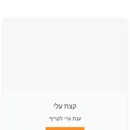
קצת עלי
ענת גרי לקריף