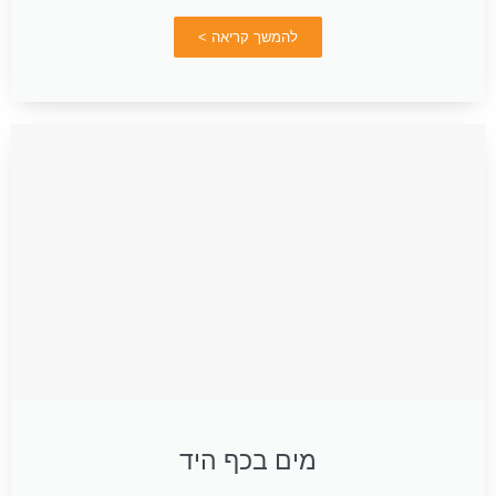
להמשך קריאה >
מים בכף היד