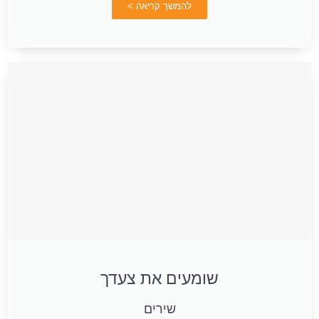
להמשך קריאה >
שומעים את צעדך
שירים