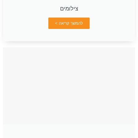
צילומים
להמשך קריאה >