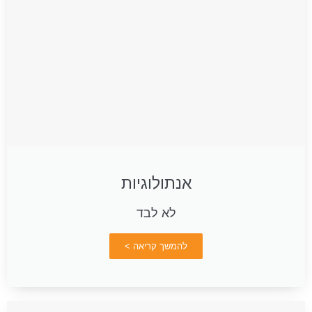
אנתולוגיות
לא לבד
להמשך קריאה >