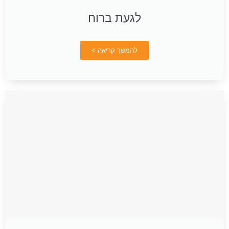
לגעת ברוח
להמשך קריאה >