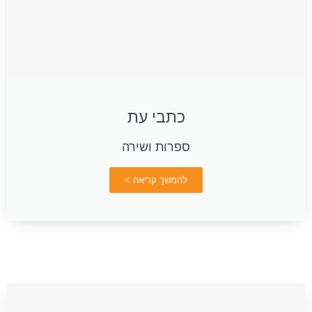
כתבי עת
ספרות ושירה
להמשך קריאה >