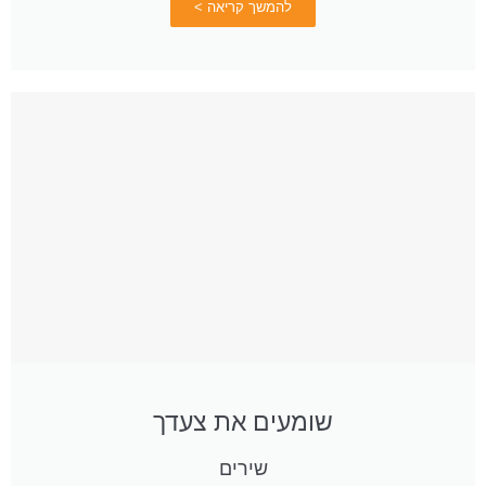
להמשך קריאה >
שומעים את צעדך
שירים