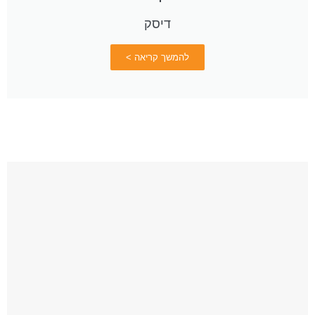
דיסק
להמשך קריאה >