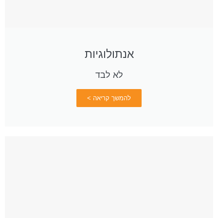
אנתולוגיות
לא לבד
להמשך קריאה >