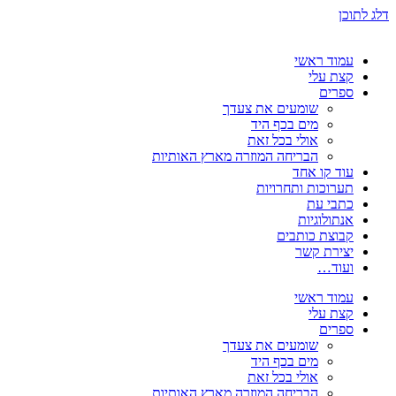
דלג לתוכן
עמוד ראשי
קצת עלי
ספרים
שומעים את צעדך
מים בכף היד
אולי בכל זאת
הבריחה המוזרה מארץ האותיות
עוד קו אחד
תערוכות ותחרויות
כתבי עת
אנתולוגיות
קבוצת כותבים
יצירת קשר
ועוד…
עמוד ראשי
קצת עלי
ספרים
שומעים את צעדך
מים בכף היד
אולי בכל זאת
הבריחה המוזרה מארץ האותיות