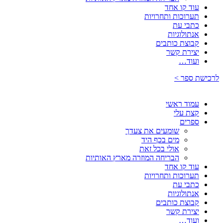
עוד קו אחד
תערוכות ותחרויות
כתבי עת
אנתולוגיות
קבוצת כותבים
יצירת קשר
ועוד…
לרכישת ספר >
עמוד ראשי
קצת עלי
ספרים
שומעים את צעדך
מים בכף היד
אולי בכל זאת
הבריחה המוזרה מארץ האותיות
עוד קו אחד
תערוכות ותחרויות
כתבי עת
אנתולוגיות
קבוצת כותבים
יצירת קשר
ועוד…