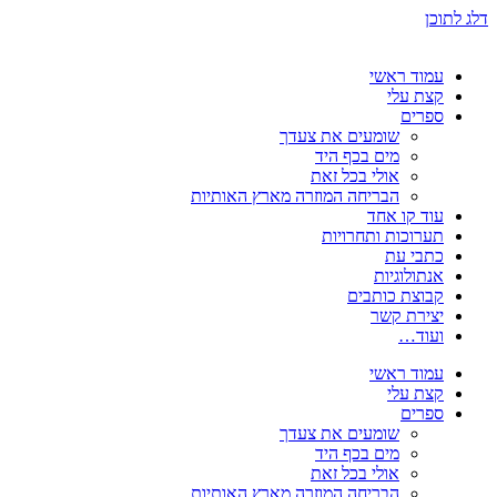
דלג לתוכן
עמוד ראשי
קצת עלי
ספרים
שומעים את צעדך
מים בכף היד
אולי בכל זאת
הבריחה המוזרה מארץ האותיות
עוד קו אחד
תערוכות ותחרויות
כתבי עת
אנתולוגיות
קבוצת כותבים
יצירת קשר
ועוד…
עמוד ראשי
קצת עלי
ספרים
שומעים את צעדך
מים בכף היד
אולי בכל זאת
הבריחה המוזרה מארץ האותיות