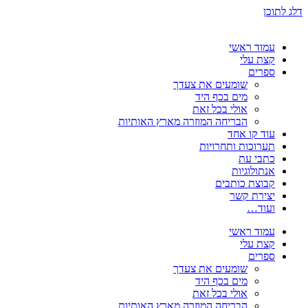
דלג לתוכן
עמוד ראשי
קצת עלי
ספרים
שומעים את צעדך
מים בכף היד
אולי בכל זאת
הבריחה המוזרה מארץ האותיות
עוד קו אחד
תערוכות ותחרויות
כתבי עת
אנתולוגיות
קבוצת כותבים
יצירת קשר
ועוד…
עמוד ראשי
קצת עלי
ספרים
שומעים את צעדך
מים בכף היד
אולי בכל זאת
הבריחה המוזרה מארץ האותיות