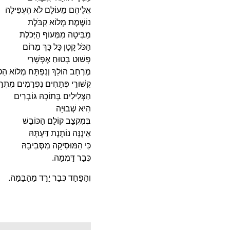
אֲלֵיהֶם מֵעוֹלָם לֹא הֶעְפִּילָה
נוֹשֶׁמֶת מְלוֹא קִבֹּלֶת
מַבִּיטָה מִמְּעוֹף הַיְּכֹלֶת
הַכֹּל קָטָן כָּל כָּךְ מֵרוֹם
פָּשׁוּט בָּטוּחַ אֶפְשָׁרִי
מֶרְחָב הוֹלֵךְ וְנִפְתָּח מְלוֹא הַטּ
קִשּׁוּרֵי פְּתָחִים נִפְרָמִים מִתְר
הַצְּלִילִים בְּתוֹכָהּ גּוֹבְרִים
הִיא שְׁבוּיָה
בְּמִקְצַב קוֹלָם הַכּוֹבֵשׁ
אֵינֶנָּה נוֹתֶנֶת דַּעְתָּהּ
כִּי הַמּוּסִיקָה מִסְּבִיבָהּ
כְּבָר דָּמְמָה.
וְהַפַּחַד כְּבָר יָרַד מֵהַבָּמָה.