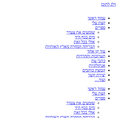
דלג לתוכן
עמוד ראשי
קצת עלי
ספרים
שומעים את צעדך
מים בכף היד
אולי בכל זאת
הבריחה המוזרה מארץ האותיות
עוד קו אחד
תערוכות ותחרויות
כתבי עת
אנתולוגיות
קבוצת כותבים
יצירת קשר
ועוד…
עמוד ראשי
קצת עלי
ספרים
שומעים את צעדך
מים בכף היד
אולי בכל זאת
הבריחה המוזרה מארץ האותיות