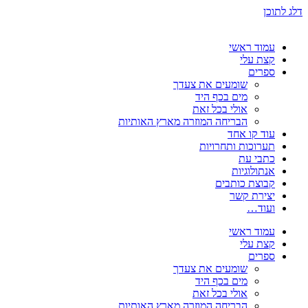
דלג לתוכן
עמוד ראשי
קצת עלי
ספרים
שומעים את צעדך
מים בכף היד
אולי בכל זאת
הבריחה המוזרה מארץ האותיות
עוד קו אחד
תערוכות ותחרויות
כתבי עת
אנתולוגיות
קבוצת כותבים
יצירת קשר
ועוד…
עמוד ראשי
קצת עלי
ספרים
שומעים את צעדך
מים בכף היד
אולי בכל זאת
הבריחה המוזרה מארץ האותיות